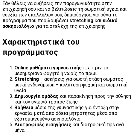
Εάν θέλεις να αυξήσεις την παραγωγικότητα στην
επιχείρησή σου και να βελτιώσεις τη σωματική υγεία και
ευεξία των υπαλλήλων σου, δημιούργησα για σένα το
πρόγραμμα που περιλαμβάνει
stretching
και
ειδικό
ασκησιολόγιο
για τα στελέχη της επιχείρησης.
Χαρακτηριστικά του
προγράμματος
Online μαθήματα γυμναστικής
π.χ. πριν το
μεσημεριανό φαγητό ή νωρίς το πρωί.
Stretching
– ασκήσεις για σωστή στάση σώματος –
μυϊκή ενδυνάμωση – καλύτερη ψυχική και σωματική
υγεία.
Δημιουργία ομάδας
και παρακίνηση προς την άθληση
και τον υγιεινό τρόπος ζωής.
Βοήθεια
μέσω της γυμναστικής για ένταξη στην
εργασία, μετά από άδεια μητρότητας μέσα από
εξατομικευμένο ασκησιολόγιο.
Διατροφικές εισηγήσεις
και διατροφικά tips ανά
μήνα.