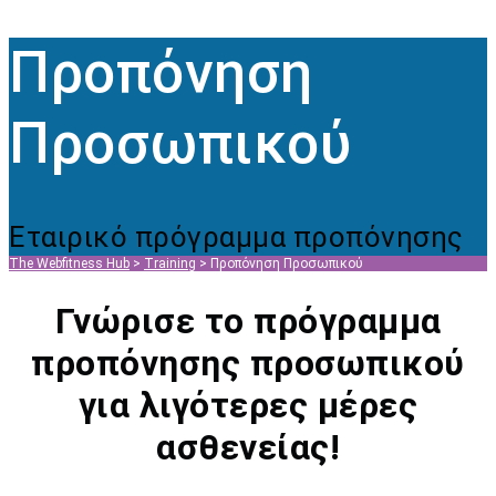
Προπόνηση
Προσωπικού
Εταιρικό πρόγραμμα προπόνησης
The Webfitness Hub
>
Training
>
Προπόνηση Προσωπικού
Γνώρισε το πρόγραμμα
προπόνησης προσωπικού
για λιγότερες μέρες
ασθενείας!